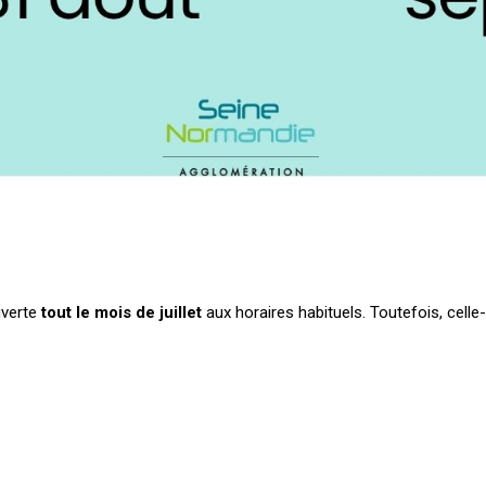
uverte
tout le mois de juillet
aux horaires habituels. Toutefois, celle