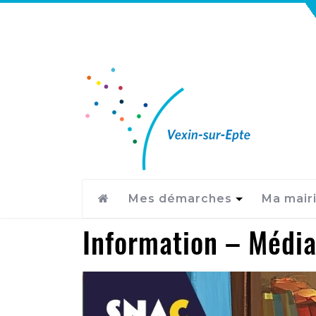
Mes démarches
Ma mair
Information – Médi