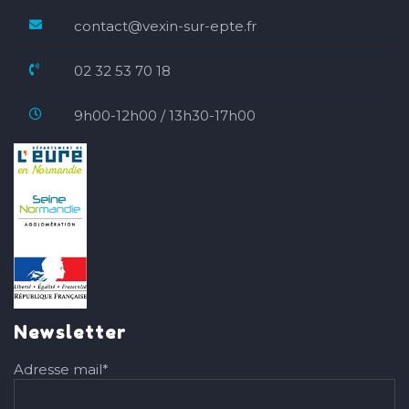
contact@vexin-sur-epte.fr
02 32 53 70 18
9h00-12h00 / 13h30-17h00
Newsletter
Adresse mail*