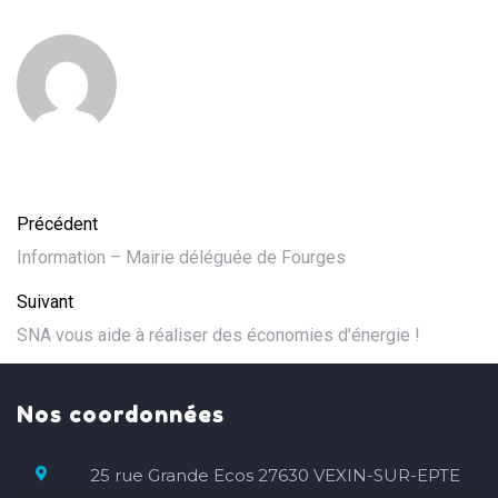
Précédent
Information – Mairie déléguée de Fourges
Suivant
SNA vous aide à réaliser des économies d’énergie !
Nos coordonnées
25 rue Grande Ecos 27630 VEXIN-SUR-EPTE