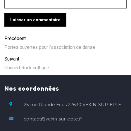
Précédent
Portes ouvertes pour l’association de danse
Suivant
Concert Rock celtique
Nos coordonnées
25 rue Grande Ecos 27630 VEXIN-SUR-EPTE
contact@vexin-sur-epte.fr