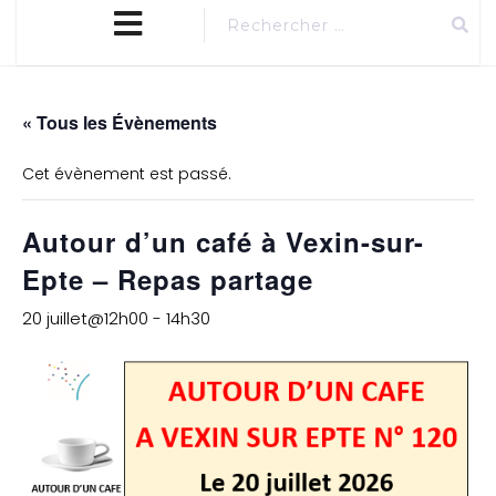
close
MENU
menu
« Tous les Évènements
Cet évènement est passé.
Autour d’un café à Vexin-sur-
Epte – Repas partage
20 juillet@12h00
-
14h30