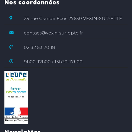
Nos coordonnées
25 rue Grande Ecos 27630 VEXIN-SUR-EPTE
contact@vexin-sur-epte.fr
02 32 53 70 18
9h00-12h00 / 13h30-17h00