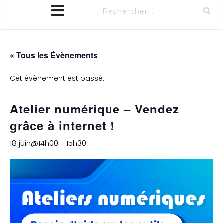
close
MENU
menu
« Tous les Évènements
Cet évènement est passé.
Atelier numérique – Vendez
grâce à internet !
18 juin@14h00
-
15h30