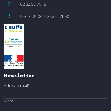
02 32 53 70 18
9h00-12h00 / 13h30-17h00
Newsletter
Adresse mail*
Nom